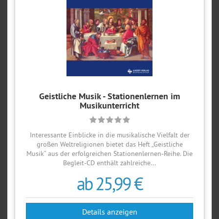
Geistliche Musik - Stationenlernen im
Musikunterricht
Interessante Einblicke in die musikalische Vielfalt der
großen Weltreligionen bietet das Heft „Geistliche
Musik“ aus der erfolgreichen Stationenlernen-Reihe. Die
Begleit-CD enthält zahlreiche...
ab 25,99 €
Details anzeigen