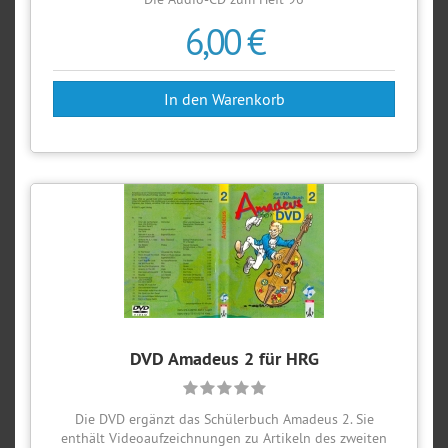
6,00 €
DVD Amadeus 2 für HRG
Die DVD ergänzt das Schülerbuch Amadeus 2. Sie
enthält Videoaufzeichnungen zu Artikeln des zweiten