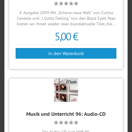
4. Ausgabe 2009 Mit „Schöne neue Welt“ von Culcha
Candela und „I Gotta Feeling“ von den Black Eyed Peas
bieten wir Ihnen wieder zwei brandaktuelle Titel, die...
5,00 €
Musik und Unterricht 96: Audio-CD
Die Audio-CD zum Heft 96