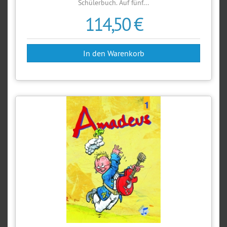
Schülerbuch. Auf fünf...
114,50 €