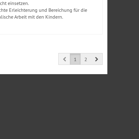
icht einsetzen.
chte Erleichterung und Bereichung für die
lische Arbeit mit den Kindern.
Prev
Next
1
2