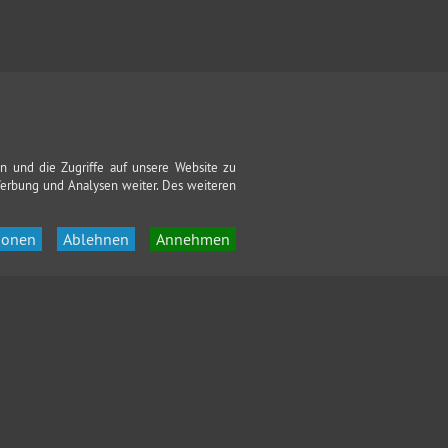
n und die Zugriffe auf unsere Website zu
Werbung und Analysen weiter. Des weiteren
ionen
Ablehnen
Annehmen