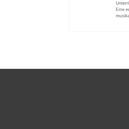
Unterr
Eine e
musika