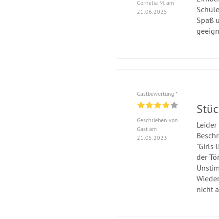
Cornelia M. am
Schüle
21.06.2025
Spaß u
geeign
Gastbewertung *
Stüc
Geschrieben von
Leider
Gast am
Beschr
21.05.2023
"Girls
der Tö
Unstim
Wieder
nicht 