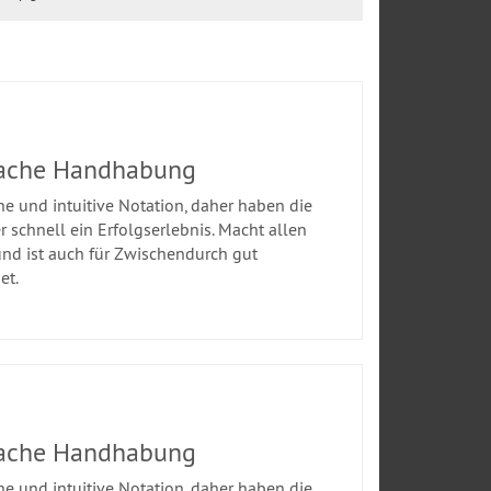
fache Handhabung
he und intuitive Notation, daher haben die
r schnell ein Erfolgserlebnis. Macht allen
nd ist auch für Zwischendurch gut
et.
fache Handhabung
he und intuitive Notation, daher haben die