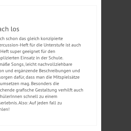
ach los
ch schon das gleich konzipierte
rcussion-Heft für die Unterstufe ist auch
 Heft super geeignet für den
lizierten Einsatz in der Schule.
mäße Songs, leicht nachvollziehbare
on und ergänzende Beschreibungen und
sorgen dafür, dass man die Mitspielsätze
 umsetzen mag. Besonders die
chende grafische Gestaltung verhilft auch
hülerInnen schnell zu einem
erlebnis. Also: Auf jeden fall zu
hlen!