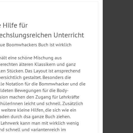
e Hilfe für
chslungsreichen Unterricht
ue Boomwhackers Buch ist wirklich
hält eine schöne Mischung aus
gerechten älteren Klassikern und ganz
len Stücken. Das Layout ist ansprechend
ersichtlich gestaltet. Besonders die
lle Notation für die Bommwhacker und die
ldeten Bewegungen für die Body-
sion machen den Zugang für Lehrkräfte
hülerInnen leicht und schnell. Zusätzlich
 weitere kleine Hilfen, die sich wie ein
Faden durch dsa ganze Buch ziehen.
 Lehrwerk kann man mit wirklich wenig
d schnell und variantenreich im