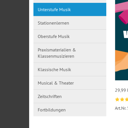
Unterstufe Musik
Stationenlernen
Oberstufe Musik
Praxismaterialien &
Klassenmusizieren
Klassische Musik
Musical & Theater
29,99
Zeitschriften
Art.Nr.
Fortbildungen