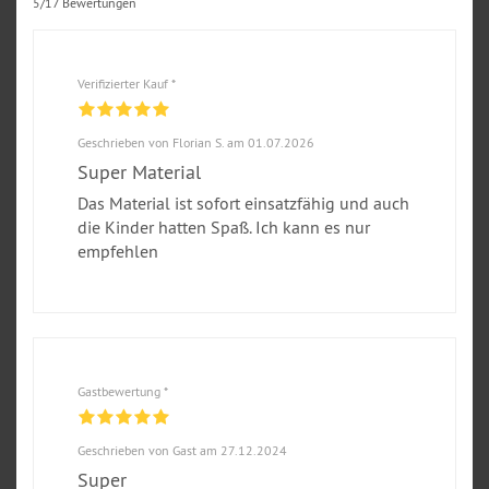
5/17 Bewertungen
Verifizierter Kauf *
Geschrieben von Florian S. am 01.07.2026
Super Material
Das Material ist sofort einsatzfähig und auch
die Kinder hatten Spaß. Ich kann es nur
empfehlen
Gastbewertung *
Geschrieben von Gast am 27.12.2024
Super