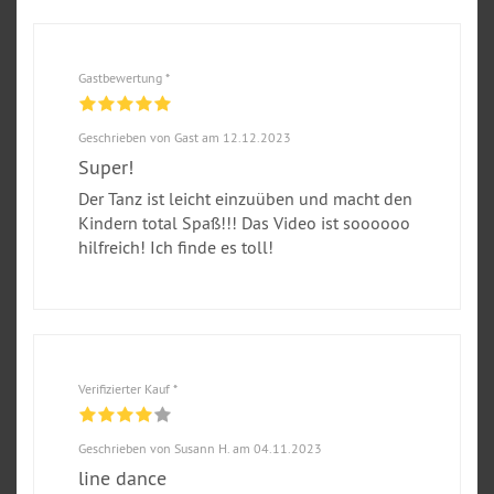
Gastbewertung *
Geschrieben von Gast am 12.12.2023
Super!
Der Tanz ist leicht einzuüben und macht den
Kindern total Spaß!!! Das Video ist soooooo
hilfreich! Ich finde es toll!
Verifizierter Kauf *
Geschrieben von Susann H. am 04.11.2023
line dance