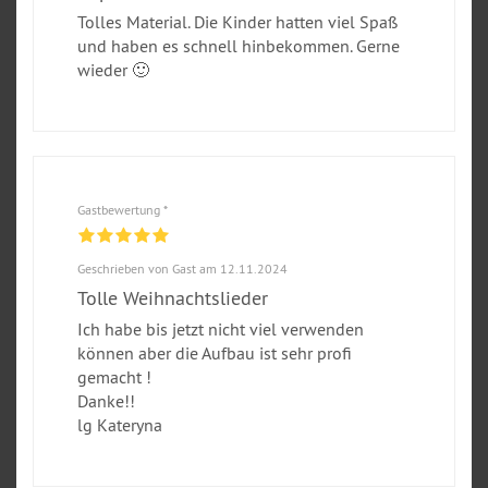
Tolles Material. Die Kinder hatten viel Spaß
und haben es schnell hinbekommen. Gerne
wieder 🙂
Gastbewertung *
Geschrieben von Gast am 12.11.2024
Tolle Weihnachtslieder
Ich habe bis jetzt nicht viel verwenden
können aber die Aufbau ist sehr profi
gemacht !
Danke!!
lg Kateryna