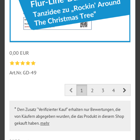
0,00 EUR
Art.Nr.
GD-49
Prev
Next
1
2
3
4
*
Den Zusatz “Verifizierter Kauf” erhalten nur Bewertungen, die
von Käufern abgegeben wurden, die das Produkt in diesem Shop
gekauft haben.
mehr