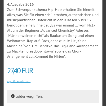
4. Ausgabe 2016
Zum Schwerpunktthema Hip-Hop erhalten Sie hiermit
alles, was Sie für einen schülernahen, authentischen und
musikpraktischen Unterricht in den Klassen 5 bis 13
benötigen: eine Einheit zu „Es war einmal …“ vom Nr.1.-
Album der Beginner „Advanced Chemistry“, Adesses
„Männer weinen nicht“ als Baukasten-Song und einen
Weihnachts-Rap auf iPads, der aktuelle Hit „Keine
Maschine“ von Tim Bendzko, das Big-Band-Arrangement
zu Macklemores „Downtown“ sowie das Chor-
Arrangement zu „Kommet ihr Hirten“.
27,40 EUR
zzgl. Versandkosten
Leider vergriffen.