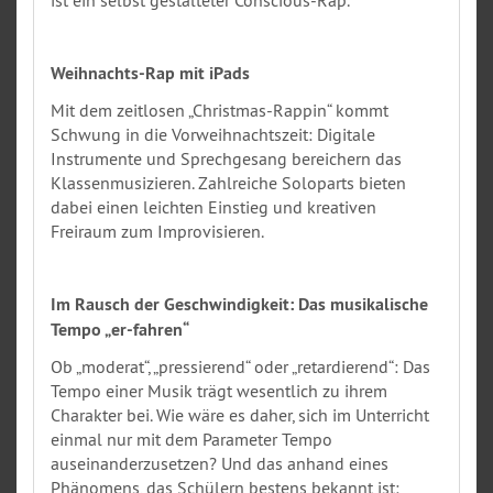
Weihnachts-Rap mit iPads
Mit dem zeitlosen „Christmas-Rappin“ kommt
Schwung in die Vorweihnachtszeit: Digitale
Instrumente und Sprechgesang bereichern das
Klassenmusizieren. Zahlreiche Soloparts bieten
dabei einen leichten Einstieg und kreativen
Freiraum zum Improvisieren.
Im Rausch der Geschwindigkeit: Das musikalische
Tempo „er-fahren“
Ob „moderat“, „pressierend“ oder „retardierend“: Das
Tempo einer Musik trägt wesentlich zu ihrem
Charakter bei. Wie wäre es daher, sich im Unterricht
einmal nur mit dem Parameter Tempo
auseinanderzusetzen? Und das anhand eines
Phänomens, das Schülern bestens bekannt ist: