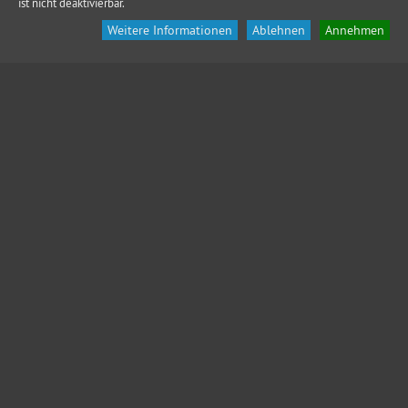
ist nicht deaktivierbar.
Weitere Informationen
Ablehnen
Annehmen
KONTAKT