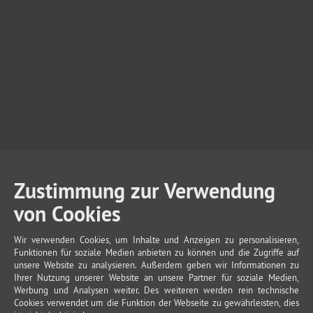
Zustimmung zur Verwendung
von Cookies
Wir verwenden Cookies, um Inhalte und Anzeigen zu personalisieren,
Funktionen für soziale Medien anbieten zu können und die Zugriffe auf
unsere Website zu analysieren. Außerdem geben wir Informationen zu
Ihrer Nutzung unserer Website an unsere Partner für soziale Medien,
Werbung und Analysen weiter. Des weiteren werden rein technische
Cookies verwendet um die Funktion der Webseite zu gewährleisten, dies