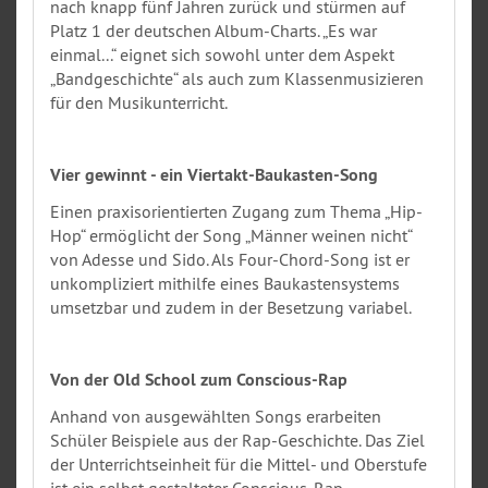
nach knapp fünf Jahren zurück und stürmen auf
Platz 1 der deutschen Album-Charts. „Es war
einmal...“ eignet sich sowohl unter dem Aspekt
„Bandgeschichte“ als auch zum Klassenmusizieren
für den Musikunterricht.
Vier gewinnt - ein Viertakt-Baukasten-Song
Einen praxisorientierten Zugang zum Thema „Hip-
Hop“ ermöglicht der Song „Männer weinen nicht“
von Adesse und Sido. Als Four-Chord-Song ist er
unkompliziert mithilfe eines Baukastensystems
umsetzbar und zudem in der Besetzung variabel.
Von der Old School zum Conscious-Rap
Anhand von ausgewählten Songs erarbeiten
Schüler Beispiele aus der Rap-Geschichte. Das Ziel
der Unterrichtseinheit für die Mittel- und Oberstufe
ist ein selbst gestalteter Conscious-Rap.