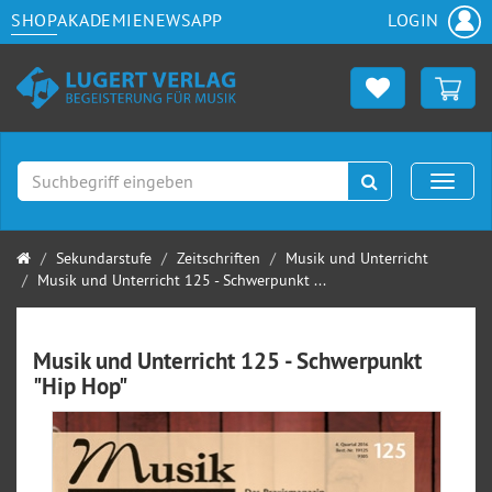
SHOP
AKADEMIE
NEWS
APP
LOGIN
Suchen
Naviga
Startseite
Sekundarstufe
Zeitschriften
Musik und Unterricht
Musik und Unterricht 125 - Schwerpunkt ...
Musik und Unterricht 125 - Schwerpunkt
"Hip Hop"