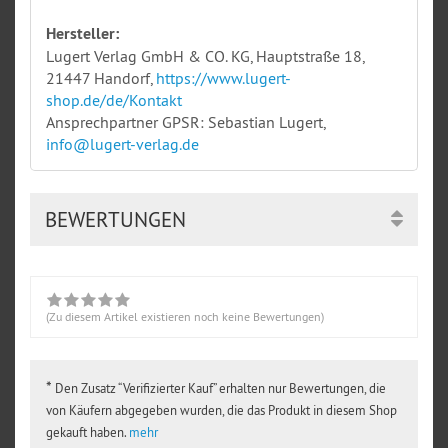
Hersteller:
Lugert Verlag GmbH & CO. KG, Hauptstraße 18,
21447 Handorf,
https://www.lugert-
shop.de/de/Kontakt
Ansprechpartner GPSR: Sebastian Lugert,
info@lugert-verlag.de
BEWERTUNGEN
(Zu diesem Artikel existieren noch keine Bewertungen)
*
Den Zusatz “Verifizierter Kauf” erhalten nur Bewertungen, die
von Käufern abgegeben wurden, die das Produkt in diesem Shop
gekauft haben.
mehr