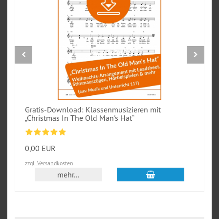
Gratis-Download: Klassenmusizieren mit
„Christmas In The Old Man's Hat“
0,00 EUR
zzgl. Versandkosten
In den Warenkorb
mehr...