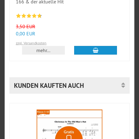
166 & der aktuelle Hit
3,50 EUR
0,00 EUR
zzgl. Versandkosten
In den Warenkorb
mehr...
KUNDEN KAUFTEN AUCH