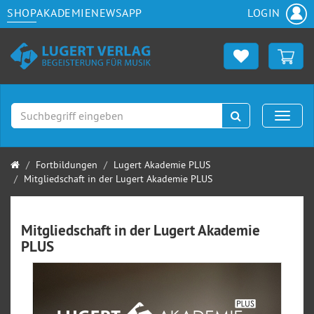
SHOP
AKADEMIE
NEWS
APP
LOGIN
Suchen
Naviga
Startseite
Fortbildungen
Lugert Akademie PLUS
Mitgliedschaft in der Lugert Akademie PLUS
Mitgliedschaft in der Lugert Akademie
PLUS