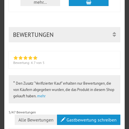
In den Warenkorb
mehr...
BEWERTUNGEN
Bewertung:
4.7
von 5
*
Den Zusatz “Verifizierter Kauf” erhalten nur Bewertungen, die
von Käufern abgegeben wurden, die das Produkt in diesem Shop
gekauft haben.
mehr
5/47 Bewertungen
Alle Bewertungen
Gastbewertung schreiben