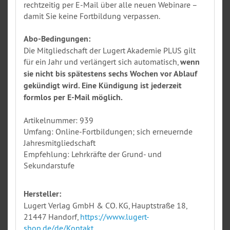
rechtzeitig per E-Mail über alle neuen Webinare –
damit Sie keine Fortbildung verpassen.
Abo-Bedingungen:
Die Mitgliedschaft der Lugert Akademie PLUS gilt
für ein Jahr und verlängert sich automatisch,
wenn
sie nicht bis spätestens sechs Wochen vor Ablauf
gekündigt wird. Eine Kündigung ist jederzeit
formlos per E-Mail möglich.
Artikelnummer: 939
Umfang: Online-Fortbildungen; sich erneuernde
Jahresmitgliedschaft
Empfehlung: Lehrkräfte der Grund- und
Sekundarstufe
Hersteller:
Lugert Verlag GmbH & CO. KG, Hauptstraße 18,
21447 Handorf,
https://www.lugert-
shop.de/de/Kontakt