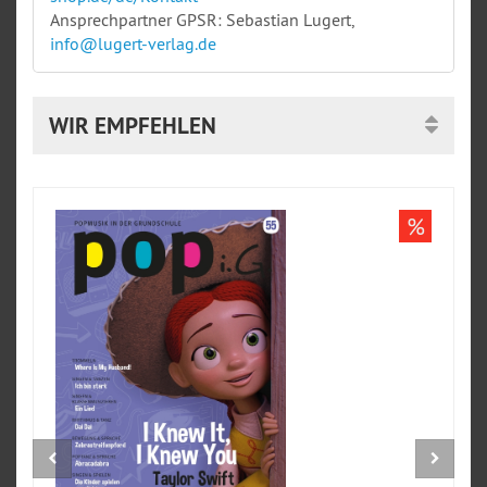
Ansprechpartner GPSR: Sebastian Lugert,
info@lugert-verlag.de
WIR EMPFEHLEN
%