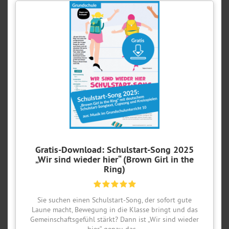
Gratis-Download: Schulstart-Song 2025
„Wir sind wieder hier“ (Brown Girl in the
Ring)
Sie suchen einen Schulstart-Song, der sofort gute
Laune macht, Bewegung in die Klasse bringt und das
Gemeinschaftsgefühl stärkt? Dann ist „Wir sind wieder