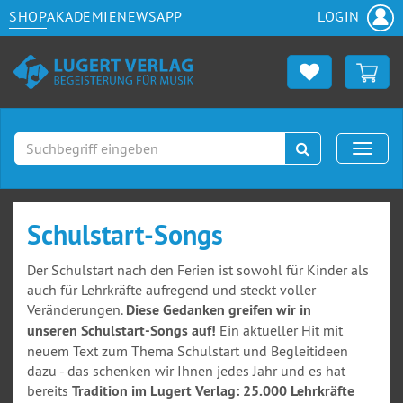
SHOP
AKADEMIE
NEWS
APP
LOGIN
Suchen
Naviga
Schulstart-Songs
Der Schulstart nach den Ferien ist sowohl für Kinder als
auch für Lehrkräfte aufregend und steckt voller
Veränderungen.
Diese Gedanken greifen wir in
unseren Schulstart-Songs auf!
Ein aktueller Hit mit
neuem Text zum Thema Schulstart und Begleitideen
dazu - das schenken wir Ihnen jedes Jahr und es hat
bereits
Tradition im Lugert Verlag: 25.000 Lehrkräfte