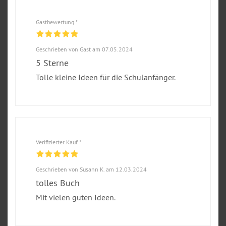
Gastbewertung *
Geschrieben von Gast am 07.05.2024
5 Sterne
Tolle kleine Ideen für die Schulanfänger.
Verifizierter Kauf *
Geschrieben von Susann K. am 12.03.2024
tolles Buch
Mit vielen guten Ideen.