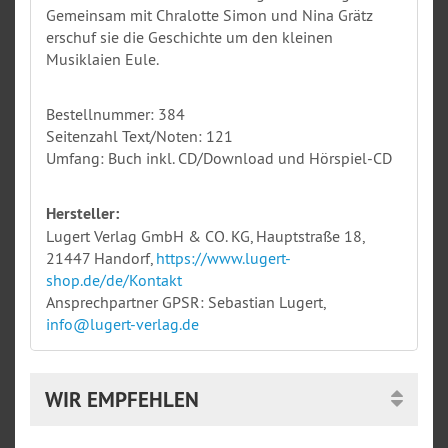
Gemeinsam mit Chralotte Simon und Nina Grätz
erschuf sie die Geschichte um den kleinen
Musiklaien Eule.
Bestellnummer: 384
Seitenzahl Text/Noten: 121
Umfang: Buch inkl. CD/Download und Hörspiel-CD
Hersteller:
Lugert Verlag GmbH & CO. KG, Hauptstraße 18,
21447 Handorf,
https://www.lugert-
shop.de/de/Kontakt
Ansprechpartner GPSR: Sebastian Lugert,
info@lugert-verlag.de
WIR EMPFEHLEN