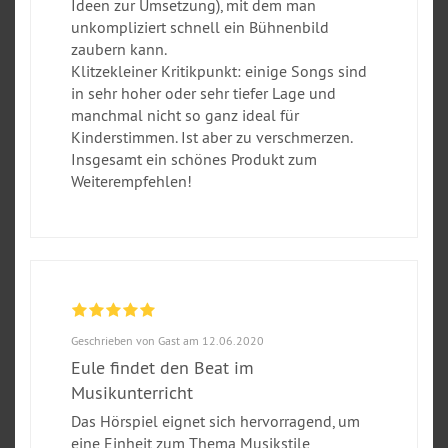
Ideen zur Umsetzung), mit dem man
unkompliziert schnell ein Bühnenbild
zaubern kann.
Klitzekleiner Kritikpunkt: einige Songs sind
in sehr hoher oder sehr tiefer Lage und
manchmal nicht so ganz ideal für
Kinderstimmen. Ist aber zu verschmerzen.
Insgesamt ein schönes Produkt zum
Weiterempfehlen!
Geschrieben von Gast am 12.06.2020
Eule findet den Beat im
Musikunterricht
Das Hörspiel eignet sich hervorragend, um
eine Einheit zum Thema Musikstile