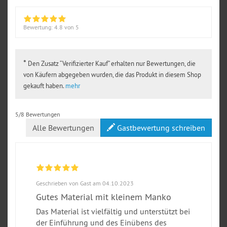
Bewertung:
4.8
von 5
*
Den Zusatz “Verifizierter Kauf” erhalten nur Bewertungen, die
von Käufern abgegeben wurden, die das Produkt in diesem Shop
gekauft haben.
mehr
5/8 Bewertungen
Alle Bewertungen
Gastbewertung schreiben
Geschrieben von Gast am 04.10.2023
Gutes Material mit kleinem Manko
Das Material ist vielfältig und unterstützt bei
der Einführung und des Einübens des