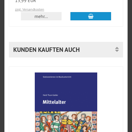
15,99 EUR
zzgl. Versandkosten
In den Warenkorb
mehr...
KUNDEN KAUFTEN AUCH