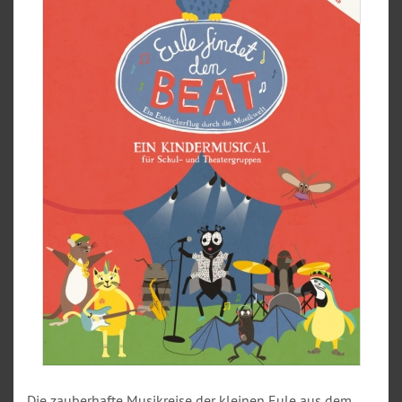
Die zauberhafte Musikreise der kleinen Eule aus dem