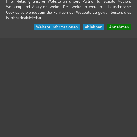
Ihrer Nutzung unserer Website an unsere Partner für soziale Medien,
Werbung und Analysen weiter. Des weiteren werden rein technische
Cookies verwendet um die Funktion der Webseite zu gewährleisten, dies
ist nicht deaktivierbar.
Weitere Informationen
Ablehnen
Annehmen
KONTAKT