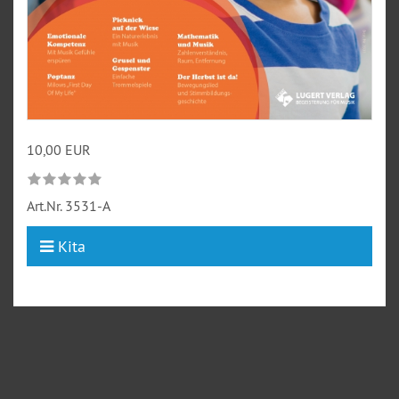
10,00 EUR
Art.Nr.
3531-A
Kita