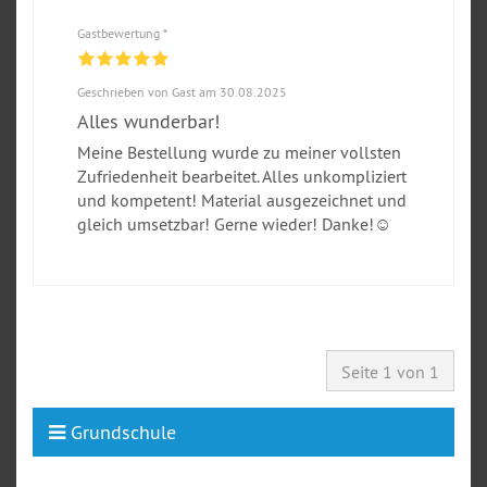
Gastbewertung *
Geschrieben von Gast am 30.08.2025
Alles wunderbar!
Meine Bestellung wurde zu meiner vollsten
Zufriedenheit bearbeitet. Alles unkompliziert
und kompetent! Material ausgezeichnet und
gleich umsetzbar! Gerne wieder! Danke!☺️
Seite 1 von 1
Grundschule