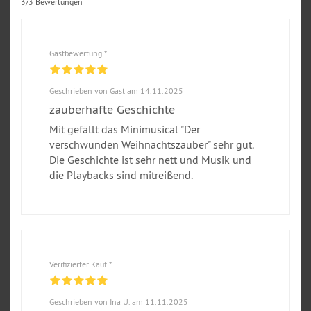
3/3 Bewertungen
Gastbewertung *
Geschrieben von Gast am 14.11.2025
zauberhafte Geschichte
Mit gefällt das Minimusical "Der
verschwunden Weihnachtszauber" sehr gut.
Die Geschichte ist sehr nett und Musik und
die Playbacks sind mitreißend.
Verifizierter Kauf *
Geschrieben von Ina U. am 11.11.2025