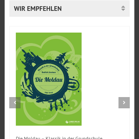
WIR EMPFEHLEN
Die Moldau – Klassik in der Grundschule