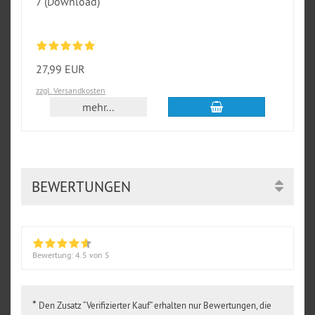
7 (Download)
27,99 EUR
zzgl. Versandkosten
In den Warenkorb
mehr...
BEWERTUNGEN
Bewertung:
4.5
von 5
*
Den Zusatz “Verifizierter Kauf” erhalten nur Bewertungen, die