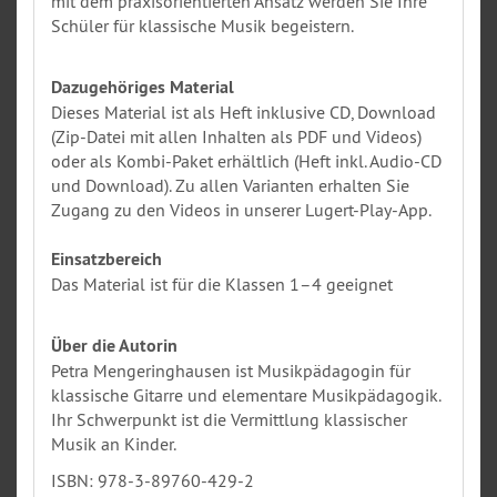
mit dem praxisorientierten Ansatz werden Sie Ihre
Schüler für klassische Musik begeistern.
Dazugehöriges Material
Dieses Material ist als Heft inklusive CD, Download
(Zip-Datei mit allen Inhalten als PDF und Videos)
oder als Kombi-Paket erhältlich (Heft inkl. Audio-CD
und Download). Zu allen Varianten erhalten Sie
Zugang zu den Videos in unserer Lugert-Play-App.
Einsatzbereich
Das Material ist für die Klassen 1–4 geeignet
Über die Autorin
Petra Mengeringhausen ist Musikpädagogin für
klassische Gitarre und elementare Musikpädagogik.
Ihr Schwerpunkt ist die Vermittlung klassischer
Musik an Kinder.
ISBN: 978-3-89760-429-2