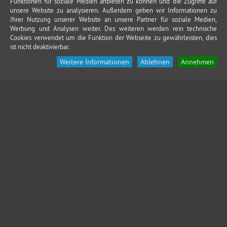
Funktionen für soziale Medien anbieten zu können und die Zugriffe auf
unsere Website zu analysieren. Außerdem geben wir Informationen zu
Ihrer Nutzung unserer Website an unsere Partner für soziale Medien,
Werbung und Analysen weiter. Des weiteren werden rein technische
Cookies verwendet um die Funktion der Webseite zu gewährleisten, dies
ist nicht deaktivierbar.
Weitere Informationen
Ablehnen
Annehmen