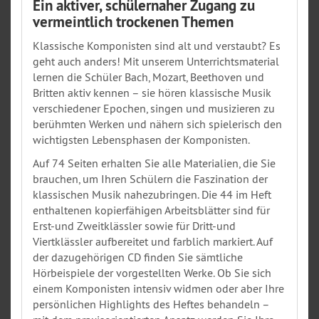
Ein aktiver, schülernaher Zugang zu
vermeintlich trockenen Themen
Klassische Komponisten sind alt und verstaubt? Es
geht auch anders! Mit unserem Unterrichtsmaterial
lernen die Schüler Bach, Mozart, Beethoven und
Britten aktiv kennen – sie hören klassische Musik
verschiedener Epochen, singen und musizieren zu
berühmten Werken und nähern sich spielerisch den
wichtigsten Lebensphasen der Komponisten.
Auf 74 Seiten erhalten Sie alle Materialien, die Sie
brauchen, um Ihren Schülern die Faszination der
klassischen Musik nahezubringen. Die 44 im Heft
enthaltenen kopierfähigen Arbeitsblätter sind für
Erst-und Zweitklässler sowie für Dritt-und
Viertklässler aufbereitet und farblich markiert. Auf
der dazugehörigen CD finden Sie sämtliche
Hörbeispiele der vorgestellten Werke. Ob Sie sich
einem Komponisten intensiv widmen oder aber Ihre
persönlichen Highlights des Heftes behandeln –