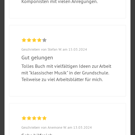
Komponisten mit vielen Anregungen.
Geschrieben von Stefan W. am 15.03.2024
Gut gelungen
Tolles Buch mit vielfältigen Ideen zur Arbeit
mit "klassischer Musik" in der Grundschule.
Teilweise zu viel Arbeitsblätter für mich.
Geschrieben von Anemone W. am 13.03.2024