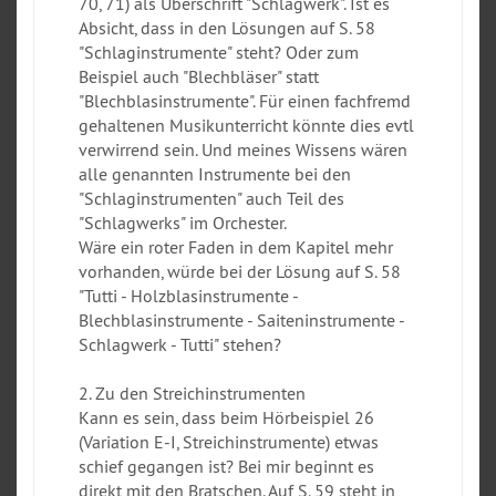
70, 71) als Überschrift "Schlagwerk". Ist es
Absicht, dass in den Lösungen auf S. 58
"Schlaginstrumente" steht? Oder zum
Beispiel auch "Blechbläser" statt
"Blechblasinstrumente". Für einen fachfremd
gehaltenen Musikunterricht könnte dies evtl
verwirrend sein. Und meines Wissens wären
alle genannten Instrumente bei den
"Schlaginstrumenten" auch Teil des
"Schlagwerks" im Orchester.
Wäre ein roter Faden in dem Kapitel mehr
vorhanden, würde bei der Lösung auf S. 58
"Tutti - Holzblasinstrumente -
Blechblasinstrumente - Saiteninstrumente -
Schlagwerk - Tutti" stehen?
2. Zu den Streichinstrumenten
Kann es sein, dass beim Hörbeispiel 26
(Variation E-I, Streichinstrumente) etwas
schief gegangen ist? Bei mir beginnt es
direkt mit den Bratschen. Auf S. 59 steht in