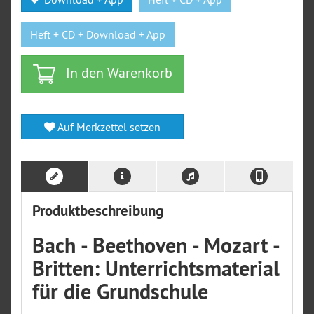
Heft + CD + Download + App
In den Warenkorb
Auf Merkzettel setzen
Produktbeschreibung
Bach - Beethoven - Mozart -
Britten: Unterrichtsmaterial
für die Grundschule