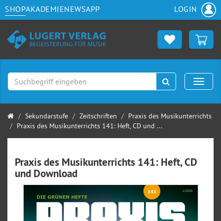
SHOP
AKADEMIE
NEWS
APP
LOGIN
Suchen
Naviga
Startseite
Sekundarstufe
Zeitschriften
Praxis des Musikunterrichts
Praxis des Musikunterrichts 141: Heft, CD und ...
Praxis des Musikunterrichts 141: Heft, CD
und Download