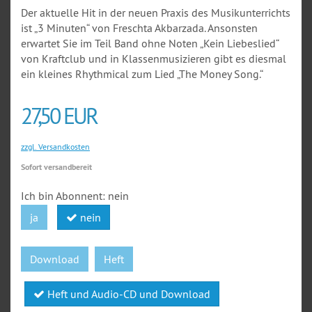
Der aktuelle Hit in der neuen Praxis des Musikunterrichts
ist „3 Minuten“ von Freschta Akbarzada. Ansonsten
erwartet Sie im Teil Band ohne Noten „Kein Liebeslied“
von Kraftclub und in Klassenmusizieren gibt es diesmal
ein kleines Rhythmical zum Lied „The Money Song.“
27,50 EUR
zzgl. Versandkosten
Sofort versandbereit
Ich bin Abonnent:
nein
ja
nein
Download
Heft
Heft und Audio-CD und Download