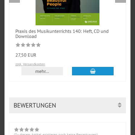
Praxis des Musikunterrichts 140: Heft, CD und
Download
27,50 EUR
zzgl. Versandkosten
In den Warenkorb
mehr...
BEWERTUNGEN
(Zu diesem Artikel existieren noch keine Bewertungen)