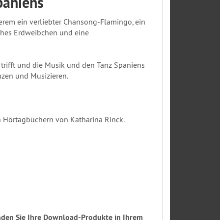
Spaniens
derem ein verliebter Chansong-Flamingo, ein
sches Erdweibchen und eine
trifft und die Musik und den Tanz Spaniens
anzen und Musizieren.
en Hörtagbüchern von Katharina Rinck.
nden Sie Ihre Download-Produkte in Ihrem