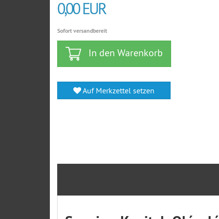
0,00 EUR
Sofort versandbereit
In den Warenkorb
Auf Merkzettel setzen