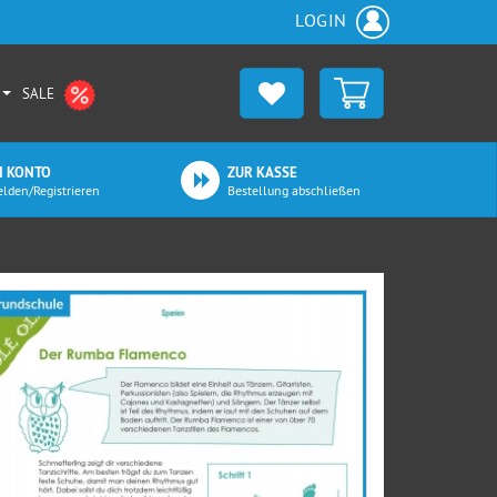
LOGIN
SALE
N KONTO
ZUR KASSE
lden/Registrieren
Bestellung abschließen