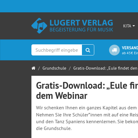
KITA
VERSAND
Suchen
ab 45€ Ei
Startseite
Grundschule
Gratis-Download: „Eule findet den B
Gratis-Download: „Eule fi
dem Webinar
Wir schenken Ihnen ein ganzes Kapitel aus dem
Nehmen Sie Ihre Schüler*innen mit auf eine Reis
und den Tanz Spaniens kennenlernen. Sie bekom
die Grundschule.