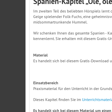
Spanien-Kapitel „Olé, ol
Im zweiten Teil des beliebten Hörspiels lernt
Geige spielender Folk-Fuchs, eine geheimnisvo
midsommartrunkende Hummel.
Wir schenken Ihnen das gesamte Spanien - Kap
kennenlernt. Sie erhalten mit diesem Gratis-U
Material
Es handelt sich bei diesem Gratis-Download um
Einsatzbereich
Praxismaterial für den Unterricht in der Grund
Dieses Kapitel finden Sie im
Unterrichtsmateri
Es handelt sich bei diesem Material um eine