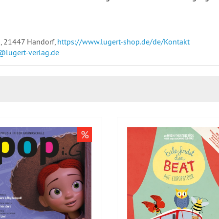
, 21447 Handorf,
https://www.lugert-shop.de/de/Kontakt
@lugert-verlag.de
%