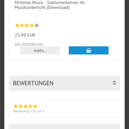
Minimal Music - Stationenlernen im
Musikunterricht (Download)
25,99 EUR
zzgl. Versandkosten
In den Warenkorb
mehr...
BEWERTUNGEN
Bewertung:
4.8
von 5