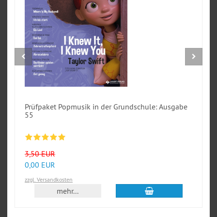
Prüfpaket Popmusik in der Grundschule: Ausgabe
55
3,50 EUR
0,00 EUR
zzgl. Versandkosten
In den Warenkorb
mehr...