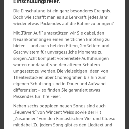
Einschulungsfeier.
Die Einschulung ist ein ganz besonderes Ereignis.
Doch wie schafft man es als Lehrkraft, jedes Jahr
wieder etwas Packendes auf die Bühne zu bringen?
Mit „Türen Auf!“ unterstützen wir Sie dabei, den
Neuankömmlingen einen herzlichen Empfang zu
bieten – und auch bei den Eltern, Großeltern und
Geschwistern für unvergessliche Momente zu
sorgen. Acht komplett vorbereitete Aufführungen
warten nur darauf, von den älteren Schülern
umgesetzt zu werden. Die vielseitigen Ideen von
Theaterstücken über Choreografien bis hin zum
eigenen Schulsong sind in Dauer und Aufwand
differenziert – so finden Sie garantiert etwas
Passendes für Ihre Feier.
Neben sechs poppigen neuen Songs sind auch
„Feuerwerk“ von Wincent Weiss sowie der Hit
„Zusammen“ von den Fantastischen Vier und Clueso
mit dabei. Zu jedem Song gibt es den Liedtext und