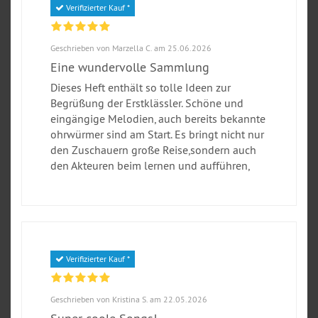
Verifizierter Kauf *
Geschrieben von Marzella C. am 25.06.2026
Eine wundervolle Sammlung
Dieses Heft enthält so tolle Ideen zur
Begrüßung der Erstklässler. Schöne und
eingängige Melodien, auch bereits bekannte
ohrwürmer sind am Start. Es bringt nicht nur
den Zuschauern große Reise,sondern auch
den Akteuren beim lernen und aufführen,
Verifizierter Kauf *
Geschrieben von Kristina S. am 22.05.2026