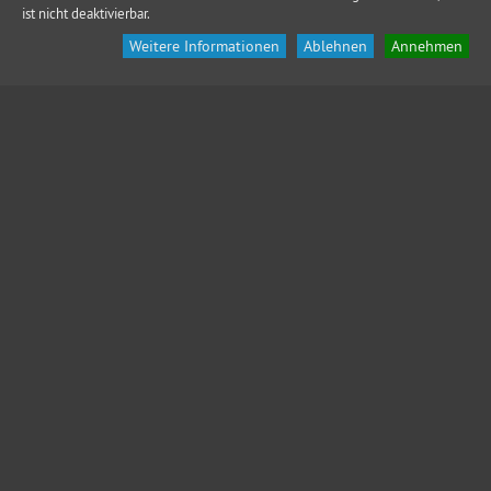
ist nicht deaktivierbar.
Weitere Informationen
Ablehnen
Annehmen
KONTAKT