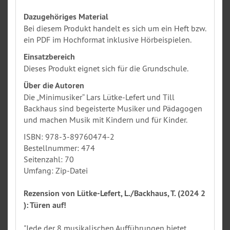
Dazugehöriges Material
Bei diesem Produkt handelt es sich um ein Heft bzw.
ein PDF im Hochformat inklusive Hörbeispielen.
Einsatzbereich
Dieses Produkt eignet sich für die Grundschule.
Über die Autoren
Die „Minimusiker“ Lars Lütke-Lefert und Till
Backhaus sind begeisterte Musiker und Pädagogen
und machen Musik mit Kindern und für Kinder.
ISBN: 978-3-89760474-2
Bestellnummer: 474
Seitenzahl: 70
Umfang: Zip-Datei
Rezension von Lütke-Lefert, L./Backhaus, T. (2024 2
): Türen auf!
"Jede der 8 musikalischen Aufführungen bietet