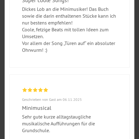
Super coole Songs!
Dickes Lob an die Minimusiker! Das Buch
sowie die darin enthaltenen Stücke kann ich
nur bestens empfehlen!
Coole, fetzige Beats mit tollen Ideen zum
Umsetzen.
Vor allem der Song „Türen auf“ ein absoluter
Ohrwurm! :)
Geschrieben von Gast am 06.11.2025
Minimusical
Sehr gute kurze alltagstaugliche
musikalische Aufführungen für die
Grundschule.