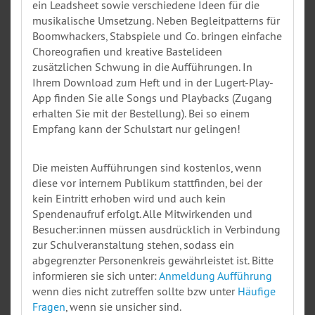
ein Leadsheet sowie verschiedene Ideen für die
musikalische Umsetzung. Neben Begleitpatterns für
Boomwhackers, Stabspiele und Co. bringen einfache
Choreografien und kreative Bastelideen
zusätzlichen Schwung in die Aufführungen. In
Ihrem Download zum Heft und in der Lugert-Play-
App finden Sie alle Songs und Playbacks (Zugang
erhalten Sie mit der Bestellung). Bei so einem
Empfang kann der Schulstart nur gelingen!
Die meisten Aufführungen sind kostenlos, wenn
diese vor internem Publikum stattfinden, bei der
kein Eintritt erhoben wird und auch kein
Spendenaufruf erfolgt. Alle Mitwirkenden und
Besucher:innen müssen ausdrücklich in Verbindung
zur Schulveranstaltung stehen, sodass ein
abgegrenzter Personenkreis gewährleistet ist. Bitte
informieren sie sich unter:
Anmeldung Aufführung
wenn dies nicht zutreffen sollte bzw unter
Häufige
Fragen
, wenn sie unsicher sind.