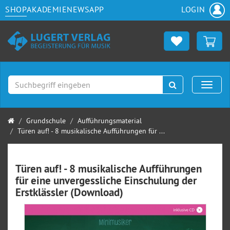
SHOP
AKADEMIE
NEWS
APP
LOGIN
Suchen
Naviga
Startseite
Grundschule
Aufführungsmaterial
Türen auf! - 8 musikalische Aufführungen für ...
Türen auf! - 8 musikalische Aufführungen
für eine unvergessliche Einschulung der
Erstklässler (Download)