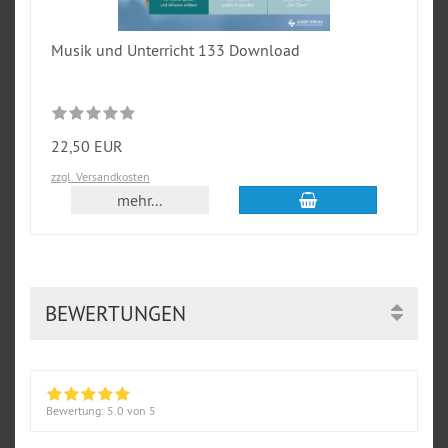
Musik und Unterricht 133 Download
22,50 EUR
zzgl. Versandkosten
In den Warenkorb
mehr...
BEWERTUNGEN
Bewertung:
5.0
von 5