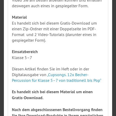
Video Sie am besten arbeiten können und erhalten
deswegen auch eines in gespiegelter Form.
Material
Es handelt sich bei diesem Gratis-Download um
einen Zip-Ordner mit einer Doppelseite im PDF-
Format und 2 Video-Tutorials (darunter eines in
gespiegelter Form).
Einsatzbereich
Klasse 5–7
Diesen Artikel finden Sie im Heft oder in der
Digitalausgabe von
„Cupsongs. 12x Becher-
Percussion für Klasse 5–7 von traditionell bis Pop“
Es handelt sich bei diesem Material um einen
Gratis-Download.
Nach dem abgeschlossenen Bestellvorgang finden
Sie Ihre Download-Produkte in Ihrem persönlichen