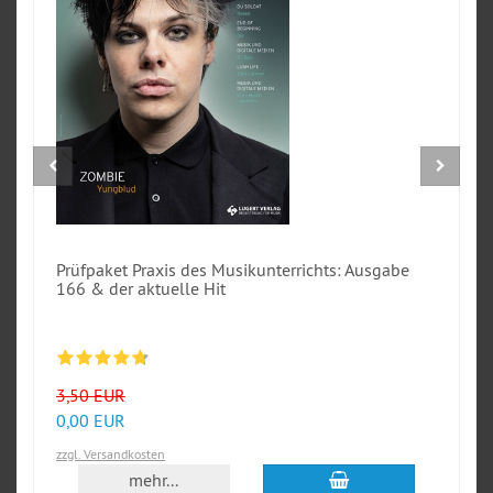
Prüfpaket Praxis des Musikunterrichts: Ausgabe
166 & der aktuelle Hit
3,50 EUR
0,00 EUR
zzgl. Versandkosten
In den Warenkorb
mehr...