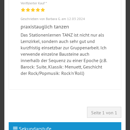
Verifizierter Kauf *
Geschrieben von Barbara G. am 12.03.2024
praxistauglich tanzen
Das Stationenlernen TANZ ist nicht nur als
Lernzirkel, sondern auch sehr gut und
kurzfristig einsetzbar zur Gruppenarbeit. Ich
verwende einzelne Bausteine auch
innerhalb der Sequenz zu einer Epoche (z.B.
Barock: Suite, Klassik: Menuett, Geschicht
der Rock/Popmusik: Rock'n'Roll)
Seite 1 von 1
Sekundarstufe