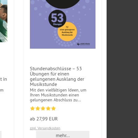
Stundenabschlüsse – 53
Übungen für einen
 in
gelungenen Ausklang der
Musikstunde
em
Mit den vielfältigen Ideen, um
Ihren Musikstunden einen
gelungenen Abschluss zu...
ab 27,99 EUR
zzgl. Versandkosten
mehr...