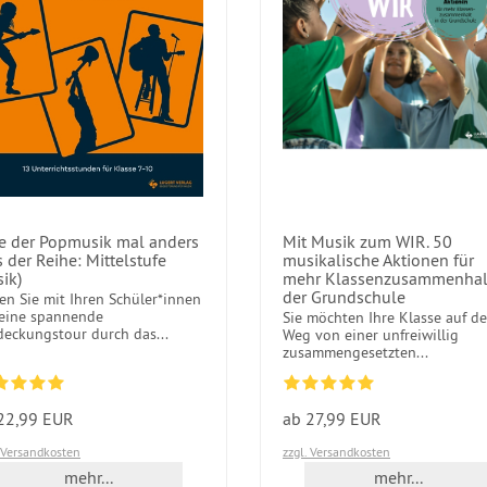
le der Popmusik mal anders
Mit Musik zum WIR. 50
s der Reihe: Mittelstufe
musikalische Aktionen für
ik)
mehr Klassenzusammenhalt
der Grundschule
en Sie mit Ihren Schüler*innen
 eine spannende
Sie möchten Ihre Klasse auf d
deckungstour durch das...
Weg von einer unfreiwillig
zusammengesetzten...
22,99 EUR
ab 27,99 EUR
. Versandkosten
zzgl. Versandkosten
mehr...
mehr...