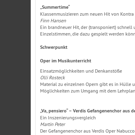
„Summertime“
Klassenmusizieren zum neuen Hit von Kontra
Finn Hansen
Ein brandneuer Hit, der (transponiert) schne
Einzelstimmen, die dazu gespielt werden kön
Schwerpunkt
Oper im Musikunterricht
Einsatzmöglichkeiten und Denkanstöße
Olli Rosteck
Material zu einzelnen Opern gibt es in Hülle 
Möglichkeiten zum Umgang mit dem Lehrplant
„Va, pensiero“ – Verdis Gefangenenchor aus 
Ein Inszenierungsvergleich
Martin Peter
Der Gefangenenchor aus Verdis Oper Nabucco 