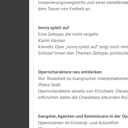
Inszenierungsvergleichs und einer vertiefend
dem Traum von Freiheit an.
Jonny spielt auf
Eine Zeitoper, die nicht vergeht
Karim Hassan
Kreneks Oper „Jonny spielt auf“ zeigt noch i
Schüler*innen den Themen Zeitoper, politisc
Operncharaktere neu entdecken
Von Textarbeit zu klangvollen Interpretatione
Priska Seidl
Operncharaktere abseits von Klischees: Dieses
erforschen dabei die Charaktere, erkunden Ro
Gangster, Agenten und Kommissare in der Op
Opernszenen im Kriminal- und Actionfilm