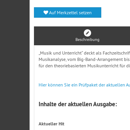
Auf Merkzettel setzen
Beschreibung
„Musik und Unterricht“ deckt als Fachzeitschr
Musikanalyse, vom Big-Band-Arrangement bis z
für den theoriebasierten Musikunterricht für d
Hier können Sie ein Prüfpaket der aktuellen A
Inhalte der aktuellen Ausgabe:
Aktueller Hit