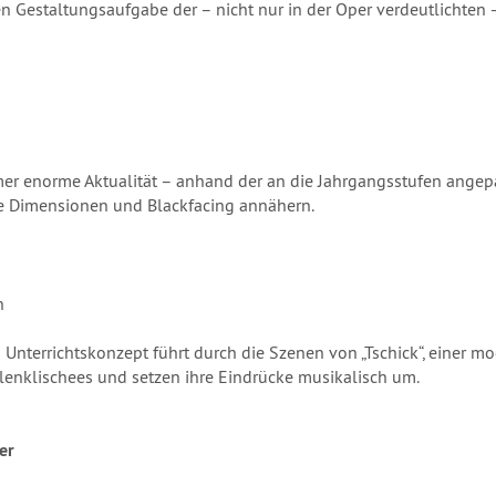
en Gestaltungsaufgabe der – nicht nur in der Oper verdeutlichten
mmer enorme Aktualität – anhand der an die Jahrgangsstufen angep
he Dimensionen und Blackfacing annähern.
n
 Unterrichtskonzept führt durch die Szenen von „Tschick“, einer 
llenklischees und setzen ihre Eindrücke musikalisch um.
er