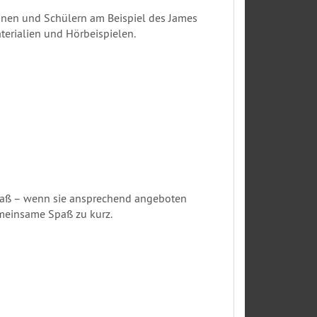
nnen und Schülern am Beispiel des James
terialien und Hörbeispielen.
 Spaß – wenn sie ansprechend angeboten
meinsame Spaß zu kurz.