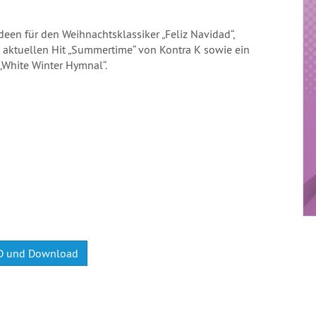
en für den Weihnachtsklassiker „Feliz Navidad“,
 aktuellen Hit „Summertime“ von Kontra K sowie ein
„White Winter Hymnal“.
CD und Download