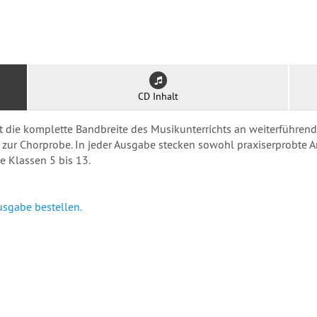
CD Inhalt
ift die komplette Bandbreite des Musikunterrichts an weiterführe
ur Chorprobe. In jeder Ausgabe stecken sowohl praxiserprobte A
ie Klassen 5 bis 13.
usgabe bestellen.