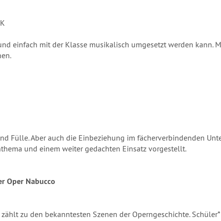
 K
ll und einfach mit der Klasse musikalisch umgesetzt werden kann
nen.
und Fülle. Aber auch die Einbeziehung im fächerverbindenden Unter
hema und einem weiter gedachten Einsatz vorgestellt.
der Oper Nabucco
zählt zu den bekanntesten Szenen der Operngeschichte. Schüler*