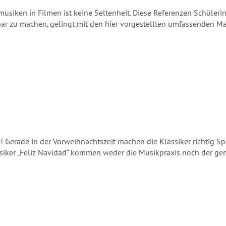
iken in Filmen ist keine Seltenheit. Diese Referenzen Schüleri
ar zu machen, gelingt mit den hier vorgestellten umfassenden Ma
en! Gerade in der Vorweihnachtszeit machen die Klassiker richtig
siker „Feliz Navidad“ kommen weder die Musikpraxis noch der ge