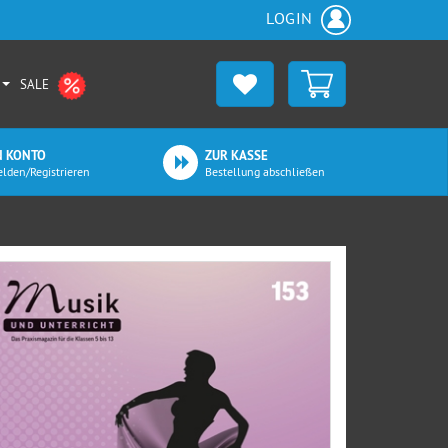
LOGIN
SALE
N KONTO
ZUR KASSE
lden/Registrieren
Bestellung abschließen