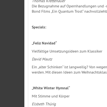
Thomas Krettenauer
Die Bezugnahme auf Opernhandlungen und -mus
Bond Films „Ein Quantum Trost“ nachvollziehb
Specials:
„Feliz Navidad“
Vielfältige Umsetzungsideen zum Klassiker
David Mautz
Ein „alter Schinken“ ist langweilig? Von weg
werden. Mit diesen Ideen zum Weihnachtsklas
„White Winter Hymnal“
Mit Stimme und Körper
Elsbeth Thürig