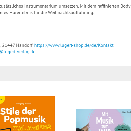
 zusätzliches Instrumentarium umsetzen. Mit dem raffinierten B
eres Hörerlebnis für die Weihnachtsaufführung.
, 21447 Handorf,
https://www.lugert-shop.de/de/Kontakt
@lugert-verlag.de