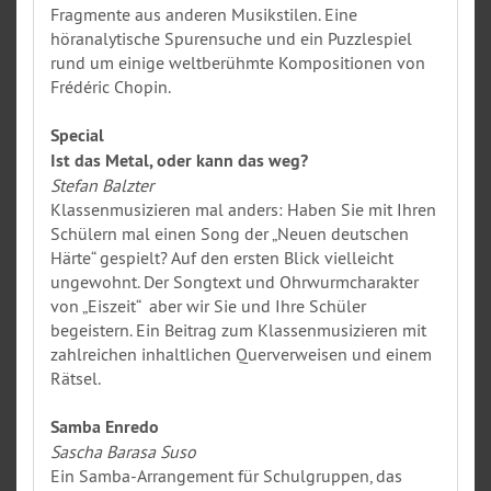
Fragmente aus anderen Musikstilen. Eine
höranalytische Spurensuche und ein Puzzlespiel
rund um einige weltberühmte Kompositionen von
Frédéric Chopin.
Special
Ist das Metal, oder kann das weg?
Stefan Balzter
Klassenmusizieren mal anders: Haben Sie mit Ihren
Schülern mal einen Song der „Neuen deutschen
Härte“ gespielt? Auf den ersten Blick vielleicht
ungewohnt. Der Songtext und Ohrwurmcharakter
von „Eiszeit“ aber wir Sie und Ihre Schüler
begeistern. Ein Beitrag zum Klassenmusizieren mit
zahlreichen inhaltlichen Querverweisen und einem
Rätsel.
Samba Enredo
Sascha Barasa Suso
Ein Samba-Arrangement für Schulgruppen, das