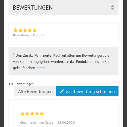
BEWERTUNGEN
Bewertung:
5.0
von 5
*
Den Zusatz “Verifizierter Kauf” erhalten nur Bewertungen, die
von Käufern abgegeben wurden, die das Produkt in diesem Shop
gekauft haben.
mehr
1/1 Bewertungen
Alle Bewertungen
Gastbewertung schreiben
Geschrieben von Gast am 28.06.2020