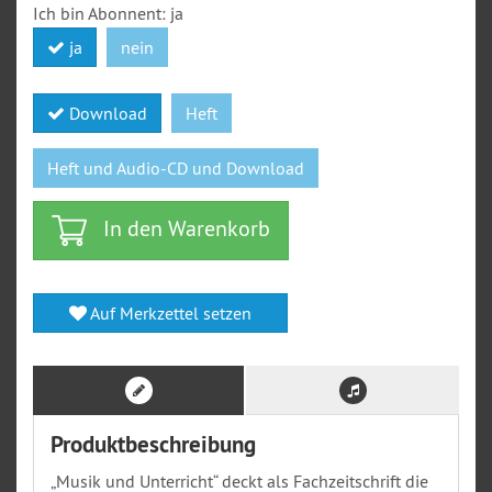
Ich bin Abonnent:
ja
ja
nein
Download
Heft
Heft und Audio-CD und Download
In den Warenkorb
Auf Merkzettel setzen
Produktbeschreibung
„Musik und Unterricht“ deckt als Fachzeitschrift die