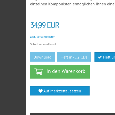
einzelnen Komponisten ermöglichen Ihnen eine f
34,99 EUR
zzgl. Versandkosten
Sofort versandbereit
Download
Heft inkl. 2 CD's
Heft u
In den Warenkorb
Auf Merkzettel setzen