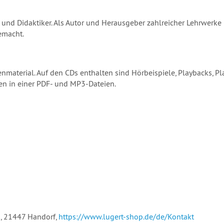
e und Didaktiker. Als Autor und Herausgeber zahlreicher Lehrwerke 
emacht.
otenmaterial. Auf den CDs enthalten sind Hörbeispiele, Playbacks,
en in einer PDF- und MP3-Dateien.
, 21447 Handorf,
https://www.lugert-shop.de/de/Kontakt