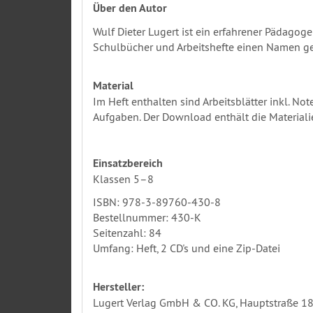
Über den Autor
Wulf Dieter Lugert ist ein erfahrener Pädagog
Schulbücher und Arbeitshefte einen Namen g
Material
Im Heft enthalten sind Arbeitsblätter inkl. N
Aufgaben. Der Download enthält die Materiali
Einsatzbereich
Klassen 5­–8
ISBN: 978-3-89760-430-8
Bestellnummer: 430-K
Seitenzahl: 84
Umfang: Heft, 2 CD's und eine Zip-Datei
Hersteller:
Lugert Verlag GmbH & CO. KG, Hauptstraße 18