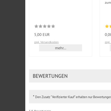
zum 
5,00 EUR
0,0
zzgl. Versandkosten
zzgl
mehr...
BEWERTUNGEN
*
Den Zusatz “Verifizierter Kauf” erhalten nur Bewertung
5/6 Bewertungen