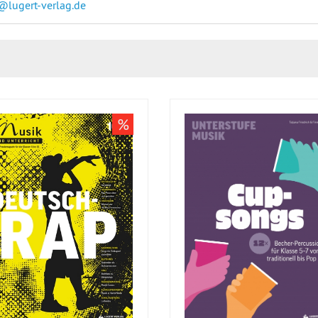
@lugert-verlag.de
%