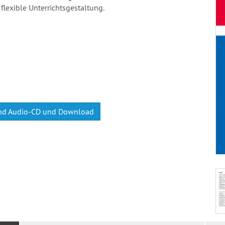
lexible Unterrichtsgestaltung.
nd Audio-CD und Download