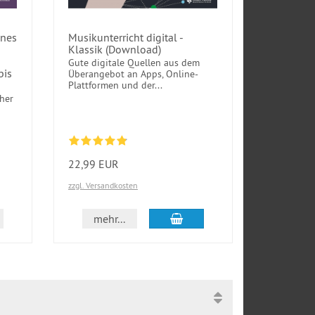
ones
Musikunterricht digital -
Klassik (Download)
Gute digitale Quellen aus dem
bis
Überangebot an Apps, Online-
Plattformen und der...
her
22,99 EUR
zzgl. Versandkosten
In den Warenkorb
mehr...