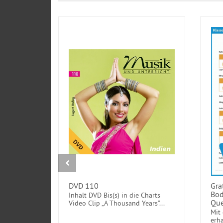
DVD 110
Gra
Bod
Inhalt DVD Bis(s) in die Charts
Que
Video Clip „A Thousand Years”...
Mit
erh