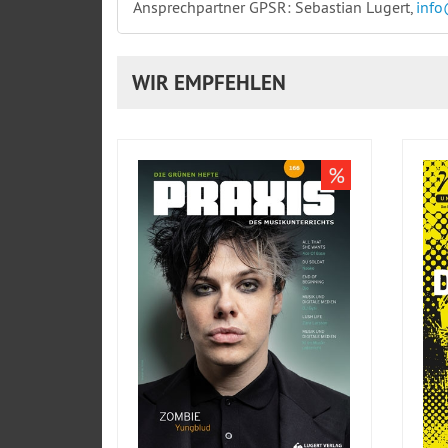
Ansprechpartner GPSR: Sebastian Lugert,
info
WIR EMPFEHLEN
%