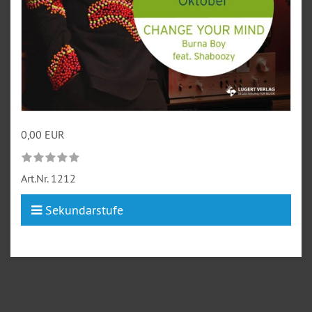
0,00 EUR
Art.Nr.
1212
Sekundarstufe