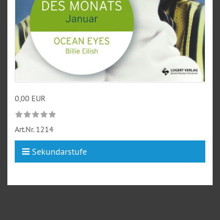
0,00 EUR
Art.Nr.
1214
Sekundarstufe