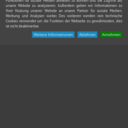
Funktionen für soziale Medien anbieten zu können und die Zugriffe auf
unsere Website zu analysieren. Außerdem geben wir Informationen zu
Ihrer Nutzung unserer Website an unsere Partner für soziale Medien,
Werbung und Analysen weiter. Des weiteren werden rein technische
Cookies verwendet um die Funktion der Webseite zu gewährleisten, dies
ist nicht deaktivierbar.
Weitere Informationen
Ablehnen
Annehmen
KONTAKT