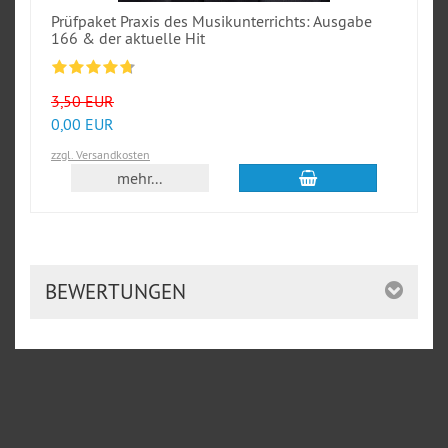
Prüfpaket Praxis des Musikunterrichts: Ausgabe
166 & der aktuelle Hit
3,50 EUR
0,00 EUR
zzgl. Versandkosten
In den Warenkorb
mehr...
BEWERTUNGEN