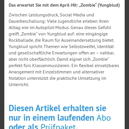
Das erwartet Sie mit dem April-Hit: „Zombie“ (Yungblud)
Zwischen Leistungsdruck, Social Media und
Dauerbeschallung: Viele Jugendliche erleben ihren
Alltag wie im Autopilot-Modus. Genau dieses Gefühl
greift „Zombie“ von Yungblud auf: eine eingängige
Rockballade, die Raum für Auseinandersetzung bietet.
Yungblud spricht Themen wie Selbstzweifel, Identität
und gesellschaftliche Erwartungen offen an – nahbar,
aber nicht oberflächlich. Damit eignet sich „Zombie“
perfekt fürs Klassenmusizieren: Ein flexibel einsetzbares
Arrangement mit Einzelstimmen und alternativer
Notation unterstützt die praktische Umsetzung im
Unterricht.
Diesen Artikel erhalten sie
nur in einem laufenden
Abo
oder als
Prüfpaket
.