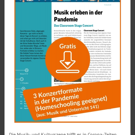
Die Musik- und Kulturszene trifft es in Corona-Zeiten