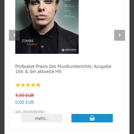
Prüfpaket Praxis des Musikunterrichts: Ausgabe
166 & der aktuelle Hit
3,50 EUR
0,00 EUR
zzgl. Versandkosten
In den Warenkorb
mehr...