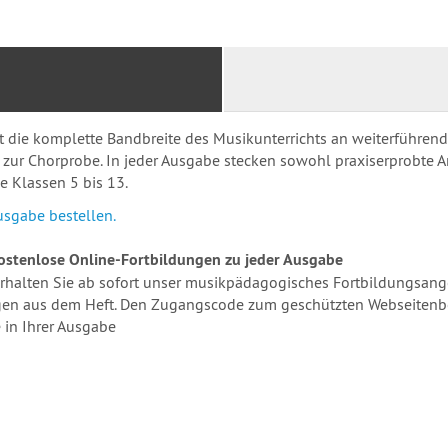
ift die komplette Bandbreite des Musikunterrichts an weiterführe
ur Chorprobe. In jeder Ausgabe stecken sowohl praxiserprobte A
ie Klassen 5 bis 13.
usgabe bestellen.
ostenlose Online-Fortbildungen zu jeder Ausgabe
 erhalten Sie ab sofort unser musikpädagogisches Fortbildungsan
en aus dem Heft. Den Zugangscode zum geschützten Webseitenber
 in Ihrer Ausgabe