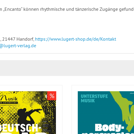
m „Encanto“ können rhythmische und tänzerische Zugänge gefund
, 21447 Handorf,
https://www.lugert-shop.de/de/Kontakt
@lugert-verlag.de
%