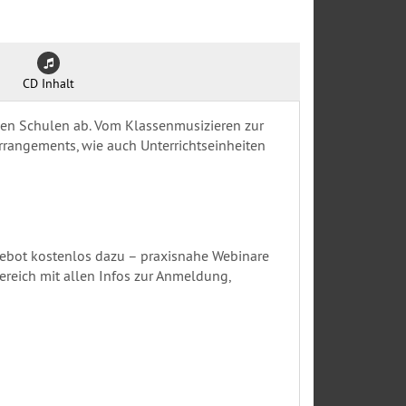
CD Inhalt
nden Schulen ab. Vom Klassenmusizieren zur
rrangements, wie auch Unterrichtseinheiten
gebot kostenlos dazu – praxisnahe Webinare
eich mit allen Infos zur Anmeldung,