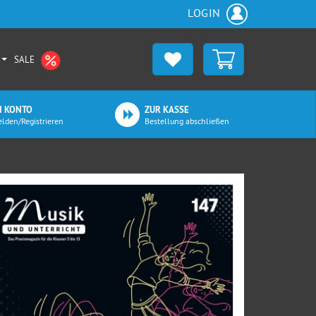
LOGIN
SALE
N KONTO
ZUR KASSE
lden/Registrieren
Bestellung abschließen