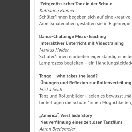
Zeitgenössischer Tanz in der Schule
Katharina Kramer
Schüler*innen begeben sich auf eine kreative 
Arbeitsmaterialien gestalten sie in Eigenregie
Dance-Challenge Micro-Teaching
Interaktiver Unterricht mit Videotraining
Markus Haider
Schüler*innen erarbeiten eigenständig eine b
Lernprozess begleiten – ein Handlungsleitfa
Tango – who takes the lead?
Übungen und Reflexion zur Rollenverteilung
Priska Seidl
Tanz und Rollenbilder – seien es bewusst „män
hinterfragen die Schüler*innen Möglichkeiten
„America“, West Side Story
Neuverfilmung eines zeitlosen Tanzfilms
Aaron Bredemeier