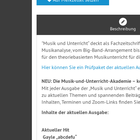
Beschreibung
"Musik und Unterricht“ deckt als Fachzeitschr
Musikanalyse, vom Big-Band-Arrangement bis z
für den theoriebasierten Musikunterricht für d
Hier können Sie ein Prüfpaket der aktuellen A
NEU: Die Musik-und-Unterricht-Akademie – k
Mit jeder Ausgabe der „Musik und Unterricht“
zu aktuellen Themen und spannenden Beiträg
Inhalten, Terminen und Zoom-Links finden Sie
Inhalte der aktuellen Ausgabe:
Aktueller Hit
Gayle „abcdefu“