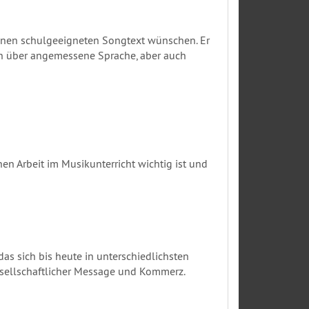
r einen schulgeeigneten Songtext wünschen. Er
ion über angemessene Sprache, aber auch
en Arbeit im Musikunterricht wichtig ist und
as sich bis heute in unterschiedlichsten
gesellschaftlicher Message und Kommerz.