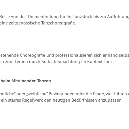
Reise von der Themenfindung für ihr Tanzstück bis zur Aufführung.
 eine zeitgenössische Tanzchoreografie.
estehende Choreografie und professionalisieren sich anhand selbs
den zum Lernen durch Selbstbeobachtung im Kontext Tanz.
 beim Miteinander-Tanzen
nliche“ oder „weibliche“ Bewegungen oder die Frage, wer führen d
, ein starres Regelwerk den heutigen Bedürfnissen anzupassen.