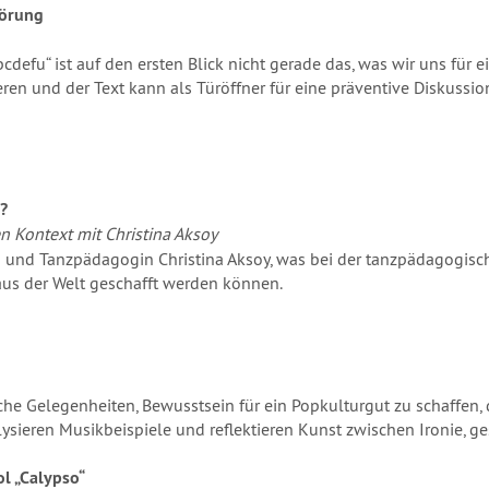
pörung
bcdefu“ ist auf den ersten Blick nicht gerade das, was wir uns fü
ieren und der Text kann als Türöffner für eine präventive Diskuss
?
n Kontext mit Christina Aksoy
in und Tanzpädagogin Christina Aksoy, was bei der tanzpädagogisch
aus der Welt geschafft werden können.
e Gelegenheiten, Bewusstsein für ein Popkulturgut zu schaffen, d
alysieren Musikbeispiele und reflektieren Kunst zwischen Ironie, 
l „Calypso“