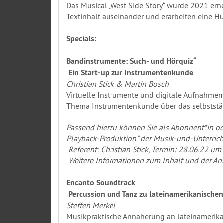
Das Musical „West Side Story“ wurde 2021 erne
Textinhalt auseinander und erarbeiten eine 
Specials:
Bandinstrumente: Such- und Hörquiz“
Ein Start-up zur Instrumentenkunde
Christian Stick & Martin Bosch
Virtuelle Instrumente und digitale Aufnahmem
Thema Instrumentenkunde über das selbststän
Passend hierzu können Sie als Abonnent*in od
Playback-Produktion" der Musik-und-Unterric
Referent: Christian Stick, Termin: 28.06.22 um
Weitere Informationen zum Inhalt und der An
Encanto Soundtrack
Percussion und Tanz zu lateinamerikanisch
Steffen Merkel
Musikpraktische Annäherung an lateinamerika