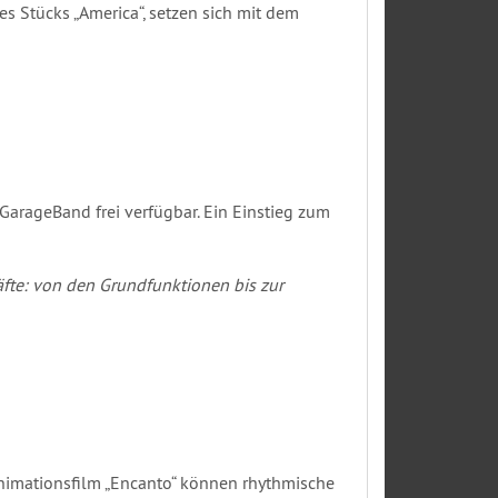
s Stücks „America“, setzen sich mit dem
arageBand frei verfügbar. Ein Einstieg zum
äfte: von den Grundfunktionen bis zur
nimationsfilm „Encanto“ können rhythmische