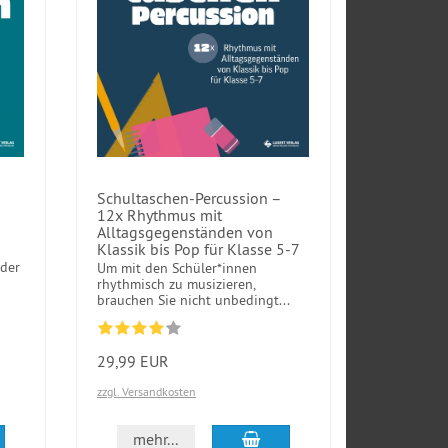
Schultaschen-Percussion –
12x Rhythmus mit
Alltagsgegenständen von
Klassik bis Pop für Klasse 5-7
oder
Um mit den Schüler*innen
rhythmisch zu musizieren,
brauchen Sie nicht unbedingt...
29,99 EUR
zzgl. Versandkosten
den Warenkorb
In den Warenkorb
mehr...