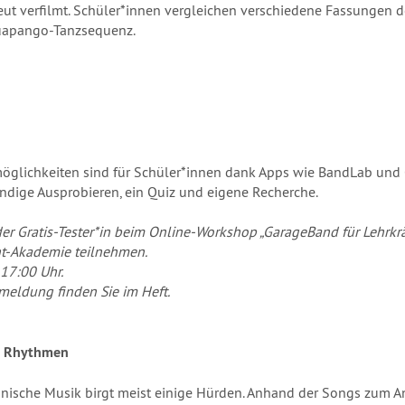
ut verfilmt. Schüler*innen vergleichen verschiedene Fassungen de
Huapango-Tanzsequenz.
öglichkeiten sind für Schüler*innen dank Apps wie BandLab und G
dige Ausprobieren, ein Quiz und eigene Recherche.
er Gratis-Tester*in beim Online-Workshop „GarageBand für Lehrkr
ht-Akademie teilnehmen.
 17:00 Uhr.
meldung finden Sie im Heft.
en Rhythmen
nische Musik birgt meist einige Hürden. Anhand der Songs zum A