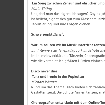
Ein Song zwischen Zensur und ehrlicher Em
Mario Thürig
Ups, darf man das eigentlich sagen? Gayles „a
ist beliebt, eignet sich gut zum Klassenmusiz
Tabuisierung und ihre Folgen dienen.
Schwerpunkt „Tanz“:
Warum sollten wir im Musikunterricht tanzen
Ein Interview zu Tanzpädagogik im schulische
Im Interview erklärt die Tänzerin, Choreograf
wie die vermeintlich größten Hürden einfach 
Disco never dies
Tanz und Ironie in der Popkultur
Michael Wagner
Rund um das Thema Disco bieten sich zahlreich
Gestalten zeigt. Die Schüler*innen tanzen, an
Choreografien entwickeln mit dem Online-Too