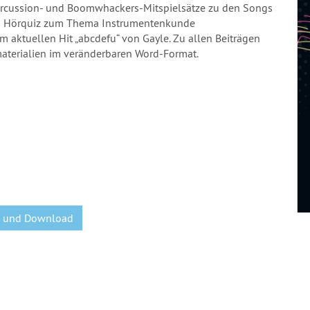
Percussion- und Boomwhackers-Mitspielsätze zu den Songs
und Hörquiz zum Thema Instrumentenkunde
 aktuellen Hit „abcdefu“ von Gayle. Zu allen Beiträgen
materialien im veränderbaren Word-Format.
D und Download