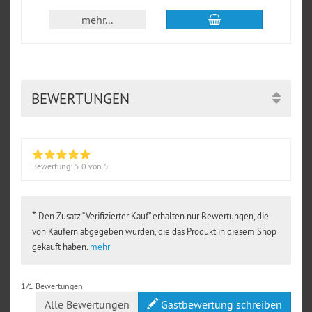
In den Warenkorb
mehr...
BEWERTUNGEN
Bewertung:
5.0
von 5
*
Den Zusatz “Verifizierter Kauf” erhalten nur Bewertungen, die
von Käufern abgegeben wurden, die das Produkt in diesem Shop
gekauft haben.
mehr
1/1 Bewertungen
Alle Bewertungen
Gastbewertung schreiben