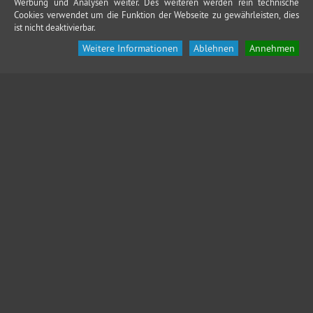
Werbung und Analysen weiter. Des weiteren werden rein technische
Cookies verwendet um die Funktion der Webseite zu gewährleisten, dies
ist nicht deaktivierbar.
Weitere Informationen
Ablehnen
Annehmen
KONTAKT