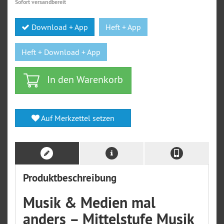
Sofort versandbereit
Download + App
Heft + App
Heft + Download + App
In den Warenkorb
Auf Merkzettel setzen
Produktbeschreibung
Musik & Medien mal
anders – Mittelstufe Musik