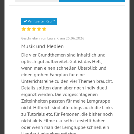
Verifizierter Kauf *
Geschrieben von Laura K. am 25.06.2026
Musik und Medien
Die vier Grundthemen sind inhaltlich und
optisch gut aufbereitet. Gut ist das Heft,
wenn man einen schnellen Überblick und
einen groben Fahrplan für eine
Unterrichtsreihe zu den vier Themen braucht.
Details sollten dann aber noch individuell
ergänzt werden. Die vorgeschlagenen
Zeiteinheiten passten für meine Lerngruppe
nicht. Hilfreich sind allerdings auch die Links
zu Tutorials etc. für Personen, die bisher noch
nicht aktiv Filme u.ä. selbst erstellt haben
oder wenn man der Lerngruppe schnell ein
Handout mitgeben möchte.